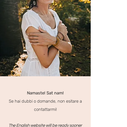
Namaste
!
Sat
nam!
S
e hai dubbi o domande, non esitare a
contattarmi!
The English website will be ready sooner