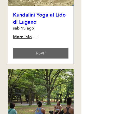
Kundalini Yoga al Lido
di Lugano
sab 15 ago
More info
RSVP