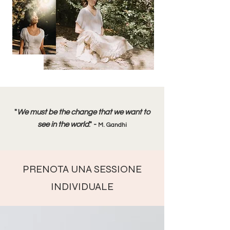
"
We must be the change that we want to
see in the world
." -
M.
Gandhi
PRENOTA UNA SESSIONE
INDIVIDUALE