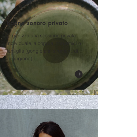
Bagno sonoro privato
Organizza una sessione privata
individuale, a coppia, con amici o
famiglia (gong e altri strumenti di
guarigione)