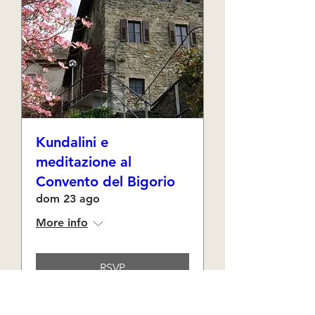
Kundalini e
meditazione al
Convento del Bigorio
dom 23 ago
More info
RSVP