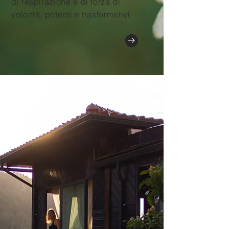
di
respirazione e di
forza di
volontà, potenti e trasformativi