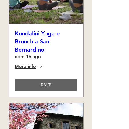
Kundalini Yoga e
Brunch a San
Bernardino
dom 16 ago
More info
RSVP