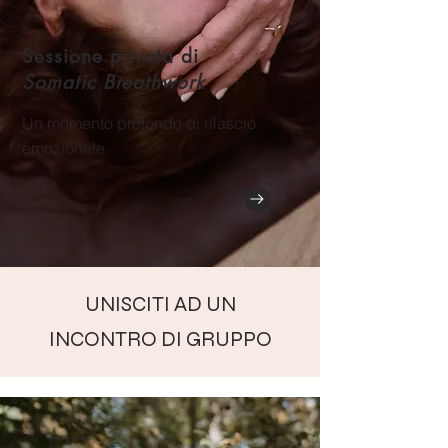
Sessione privata di
Somatic Breathwork
Un momento profondo di rilascio
emozionale
UNISCITI AD UN
INCONTRO DI GRUPPO