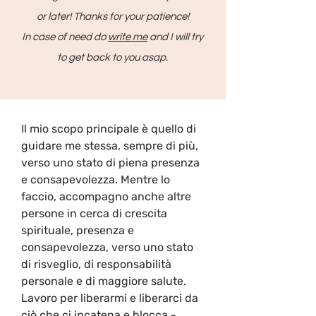
or later! Thanks for your
patience!
In case of need do
write me
and I will try
to get back to you asap.
Il mio scopo principale è quello di 
guidare me stessa, sempre di più, 
verso uno stato di piena presenza 
e consapevolezza. Mentre lo 
faccio, accompagno anche altre 
persone in cerca di crescita 
spirituale, presenza e 
consapevolezza, verso uno stato 
di risveglio, di responsabilità 
personale e di maggiore salute. 

Lavoro per liberarmi e liberarci da 
ciò che ci incatena e blocca - 