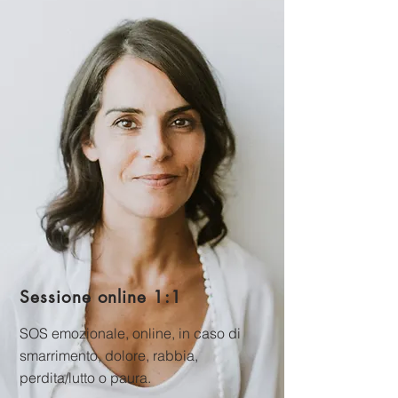
Sessione online 1:1
SOS emozionale, online, in caso di
smarrimento, dolore, rabbia,
perdita/lutto o paura.