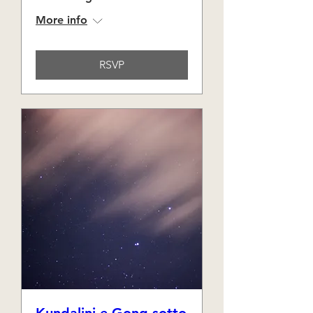
More info
RSVP