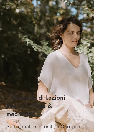
Calendario di Lezioni
Regolari: Yoga &
meditation
Settimanali e mensili, a Cureglia