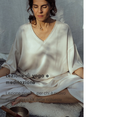
Lezione di yoga e
meditazione
Lezione privata, per chi è nuovo
nello yoga o ha delle richieste
specifiche