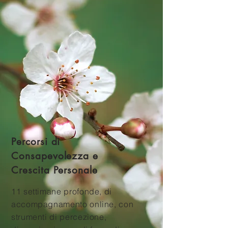
Percorsi di
Consapevolezza e
Crescita Personale
11 settimane profonde, di
accompagnamento online, con
strumenti di percezione,