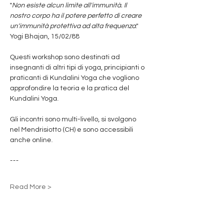
"
Non esiste alcun limite all'immunità. Il 
nostro corpo ha il potere perfetto di creare 
un'immunità protettiva ad alta frequenza
."
Yogi Bhajan, 15/02/88
Questi workshop sono destinati ad 
insegnanti di altri tipi di yoga, principianti o 
praticanti di Kundalini Yoga che vogliono 
approfondire la teoria e la pratica del 
Kundalini Yoga.
Gli incontri sono multi-livello, si svolgono 
nel Mendrisiotto (CH) e sono accessibili 
anche online.
---
Read More >