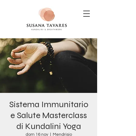
Sistema Immunitario
e Salute Masterclass
di Kundalini Yoga
dom 16 nov
  |  
Mendrisio