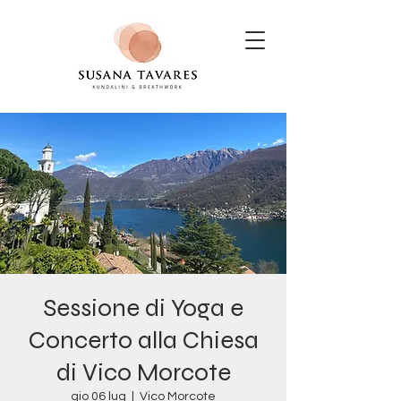
Sessione di Yoga e
Concerto alla Chiesa
di Vico Morcote
gio 06 lug
  |  
Vico Morcote