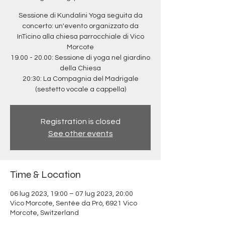
Sessione di Kundalini Yoga seguita da
concerto: un'evento organizzato da
InTicino alla chiesa parrocchiale di Vico
Morcote
19.00 - 20.00: Sessione di yoga nel giardino
della Chiesa
20:30: La Compagnia del Madrigale
(sestetto vocale a cappella)
Registration is closed
See other events
Time & Location
06 lug 2023, 19:00 – 07 lug 2023, 20:00
Vico Morcote, Sentée da Prò, 6921 Vico
Morcote, Switzerland