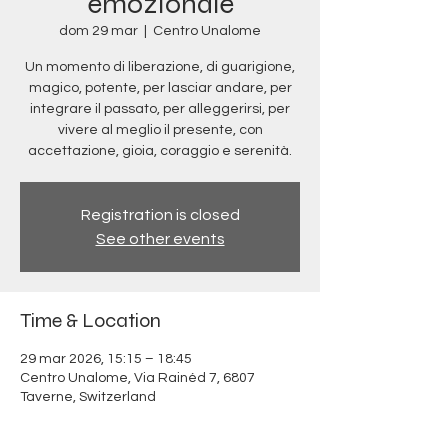
emozionale
dom 29 mar
  |  
Centro Unalome
Un momento di liberazione, di guarigione,
magico, potente, per lasciar andare, per
integrare il passato, per alleggerirsi, per
vivere al meglio il presente, con
accettazione, gioia, coraggio e serenità.
Registration is closed
See other events
Time & Location
29 mar 2026, 15:15 – 18:45
Centro Unalome, Via Rainéd 7, 6807
Taverne, Switzerland