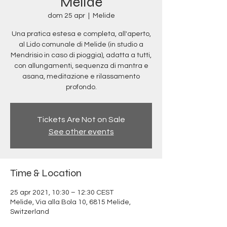
Melide
dom 25 apr
  |  
Melide
Una pratica estesa e completa, all'aperto,
al Lido comunale di Melide (in studio a
Mendrisio in caso di pioggia), adatta a tutti,
con allungamenti, sequenza di mantra e
asana, meditazione e rilassamento
profondo.
Tickets Are Not on Sale
See other events
Time & Location
25 apr 2021, 10:30 – 12:30 CEST
Melide, Via alla Bola 10, 6815 Melide,
Switzerland