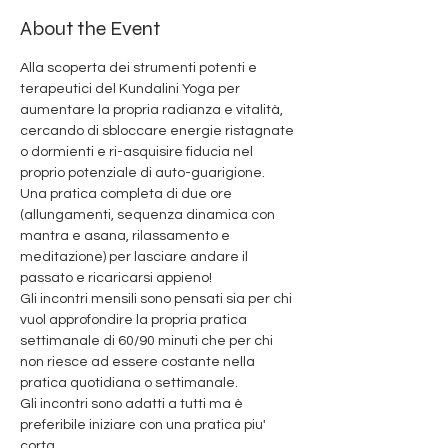
About the Event
Alla scoperta dei strumenti potenti e 
terapeutici del Kundalini Yoga per 
aumentare la propria radianza e vitalità, 
cercando di sbloccare energie ristagnate 
o dormienti e ri-asquisire fiducia nel 
proprio potenziale di auto-guarigione.
Una pratica completa di due ore 
(allungamenti, sequenza dinamica con 
mantra e asana, rilassamento e 
meditazione) per lasciare andare il 
passato e ricaricarsi appieno!
Gli incontri mensili sono pensati sia per chi 
vuol approfondire la propria pratica 
settimanale di 60/90 minuti che per chi 
non riesce ad essere costante nella 
pratica quotidiana o settimanale. 
Gli incontri sono adatti a tutti ma è 
preferibile iniziare con una pratica piu' 
corta.