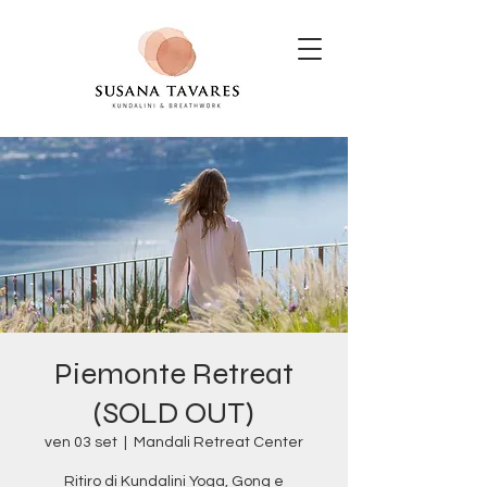
Piemonte Retreat
(SOLD OUT)
ven 03 set
  |  
Mandali Retreat Center
Ritiro di Kundalini Yoga, Gong e