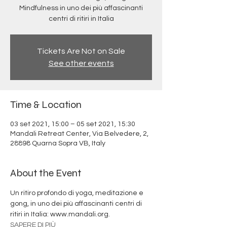
Mindfulness in uno dei più affascinanti
centri di ritiri in Italia
Tickets Are Not on Sale
See other events
Time & Location
03 set 2021, 15:00 – 05 set 2021, 15:30
Mandali Retreat Center, Via Belvedere, 2,
28898 Quarna Sopra VB, Italy
About the Event
Un ritiro profondo di yoga, meditazione e 
gong, in uno dei più affascinanti centri di 
ritiri in Italia: www.mandali.org.
SAPERE DI PIÙ