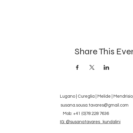
Share This Eve
Lugano | Cureglia | Melide | Mendrisio
susana.sousa.tavares@gmail.com
Mob: +41 (0)78 228 7636
IG: @susanatavares_kundalini