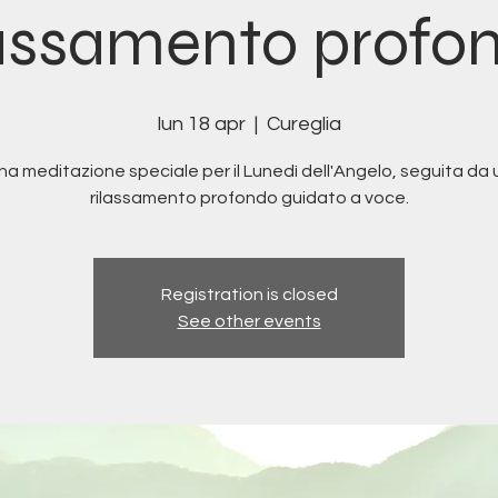
lassamento profo
lun 18 apr
  |  
Cureglia
na meditazione speciale per il Lunedì dell'Angelo, seguita da 
rilassamento profondo guidato a voce.
Registration is closed
See other events