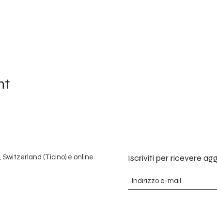
nt
Iscriviti per ricevere a
, Switzerland (Ticino) e online