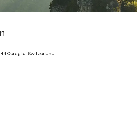
on
6944 Cureglia, Switzerland