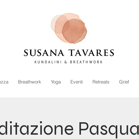
ezza
Breathwork
Yoga
Eventi
Retreats
Grief
itazione Pasqua