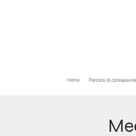
Home
Percorsi di consapevol
Med