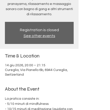
pranayama, rilassamento e massaggio
sonoro con bagno di gong e altri strumenti
di rilassamento.
Registration is closed
See other events
Time & Location
14 giu 2026, 20:00 – 21:15
Cureglia, Via Pianello 6b, 6944 Cureglia,
Switzerland
About the Event
La pratica consiste in:
- 5/10 minuti di mindfulness
- 10/15 minuti di meditazione (guidata con 