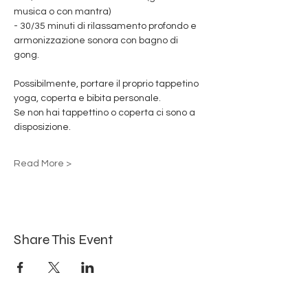
musica o con mantra)
- 30/35 minuti di rilassamento profondo e 
armonizzazione sonora con bagno di 
gong. 
Possibilmente, portare il proprio tappetino 
yoga, coperta e bibita personale.
Se non hai tappettino o coperta ci sono a 
disposizione.
Read More >
Share This Event