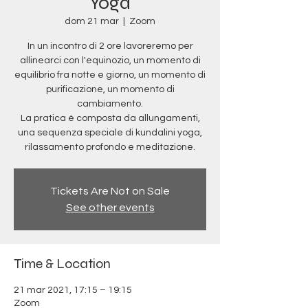
Yoga
dom 21 mar
  |  
Zoom
In un incontro di 2 ore lavoreremo per
allinearci con l'equinozio, un momento di
equilibrio fra notte e giorno, un momento di
purificazione, un momento di
cambiamento.
La pratica è composta da allungamenti,
una sequenza speciale di kundalini yoga,
rilassamento profondo e meditazione.
Tickets Are Not on Sale
See other events
Time & Location
21 mar 2021, 17:15 – 19:15
Zoom