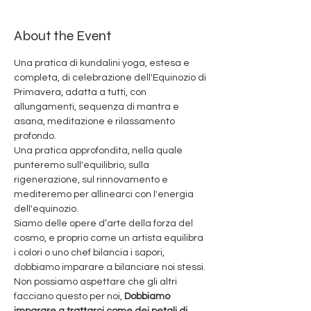
About the Event
Una pratica di kundalini yoga, estesa e 
completa, di celebrazione dell'Equinozio di 
Primavera, adatta a tutti, con 
allungamenti, sequenza di mantra e 
asana, meditazione e rilassamento 
profondo. 
Una pratica approfondita, nella quale 
punteremo sull'equilibrio, sulla 
rigenerazione, sul rinnovamento e 
mediteremo per allinearci con l'energia 
dell'equinozio.
Siamo delle opere d’arte della forza del 
cosmo, e proprio come un artista equilibra 
i colori o uno chef bilancia i sapori, 
dobbiamo imparare a bilanciare noi stessi. 
Non possiamo aspettare che gli altri 
facciano questo per noi, 
Dobbiamo 