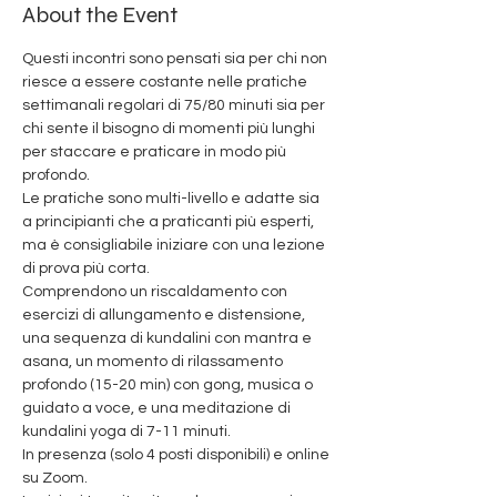
About the Event
Questi incontri sono pensati sia per chi non 
riesce a essere costante nelle pratiche 
settimanali regolari di 75/80 minuti sia per 
chi sente il bisogno di momenti più lunghi 
per staccare e praticare in modo più 
profondo. 
Le pratiche sono multi-livello e adatte sia 
a principianti che a praticanti più esperti, 
ma è consigliabile iniziare con una lezione 
di prova più corta. 
Comprendono un riscaldamento con 
esercizi di allungamento e distensione, 
una sequenza di kundalini con mantra e 
asana, un momento di rilassamento 
profondo (15-20 min) con gong, musica o 
guidato a voce, e una meditazione di 
kundalini yoga di 7-11 minuti.
In presenza (solo 4 posti disponibili) e online 
su Zoom.