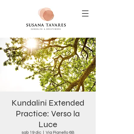
Kundalini Extended
Practice: Verso la
Luce
sab 19 dic
  |  
Via Pianello 6B