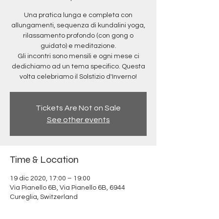
Una pratica lunga e completa con
allungamenti, sequenza di kundalini yoga,
rilassamento profondo (con gong o
guidato) e meditazione.
Gli incontri sono mensili e ogni mese ci
dedichiamo ad un tema specifico. Questa
volta celebriamo il Solstizio d'Inverno!
Tickets Are Not on Sale
See other events
Time & Location
19 dic 2020, 17:00 – 19:00
Via Pianello 6B, Via Pianello 6B, 6944
Cureglia, Switzerland