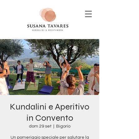
Kundalini e Aperitivo
in Convento
dom 29 set
  |  
Bigorio
Un pomeriggio speciale per salutare la