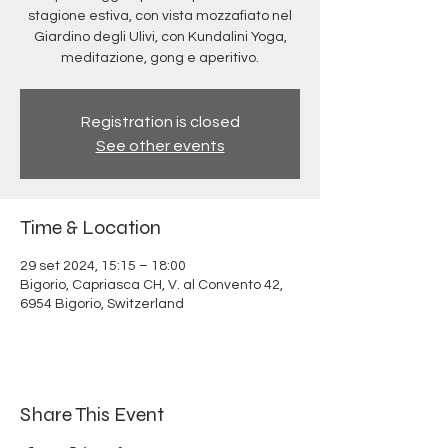
stagione estiva, con vista mozzafiato nel
Giardino degli Ulivi, con Kundalini Yoga,
meditazione, gong e aperitivo.
Registration is closed
See other events
Time & Location
29 set 2024, 15:15 – 18:00
Bigorio, Capriasca CH, V. al Convento 42,
6954 Bigorio, Switzerland
Share This Event