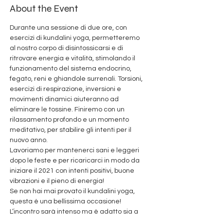
About the Event
Durante una sessione di due ore, con 
esercizi di kundalini yoga, permetteremo 
al nostro corpo di disintossicarsi e di 
ritrovare energia e vitalità, stimolando il 
funzionamento del sistema endocrino, 
fegato, reni e ghiandole surrenali. Torsioni, 
esercizi di respirazione, inversioni e 
movimenti dinamici aiuteranno ad 
eliminare le tossine. Finiremo con un 
rilassamento profondo e un momento 
meditativo, per stabilire gli intenti per il 
nuovo anno.
Lavoriamo per mantenerci sani e leggeri 
dopo le feste e per ricaricarci in modo da 
iniziare il 2021 con intenti positivi, buone 
vibrazioni e il pieno di energia!
Se non hai mai provato il kundalini yoga, 
questa è una bellissima occasione! 
L’incontro sarà intenso ma è adatto sia a 