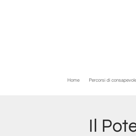
Home
Percorsi di consapevol
Il Pot