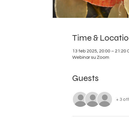
Time & Locati
13 feb 2025, 20:00 – 21:20
Webinar su Zoom
Guests
+ 3 ot