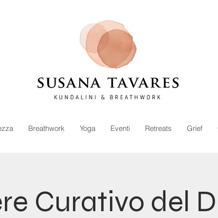
ezza
Breathwork
Yoga
Eventi
Retreats
Grief
ere Curativo del 