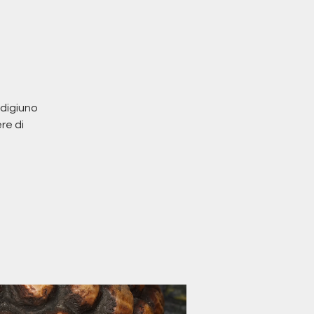
 digiuno
re di