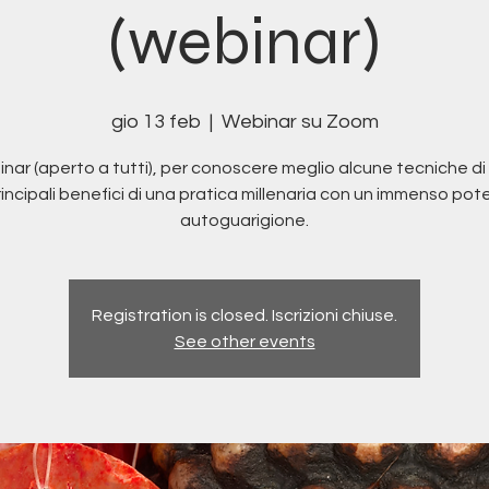
(webinar)
gio 13 feb
  |  
Webinar su Zoom
nar (aperto a tutti), per conoscere meglio alcune tecniche di
principali benefici di una pratica millenaria con un immenso pote
autoguarigione.
Registration is closed. Iscrizioni chiuse.
See other events