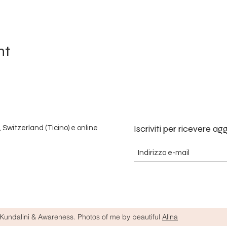
nt
Iscriviti per ricevere a
, Switzerland (Ticino) e online
undalini & Awareness. Photos of me by beautiful
Alina