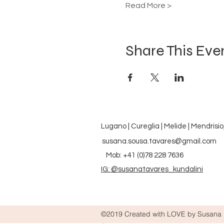
Read More >
Share This Eve
Lugano | Cureglia | Melide | Mendrisio
susana.sousa.tavares@gmail.com
Mob: +41 (0)78 228 7636
IG: @susanatavares_kundalini
©2019 Created with LOVE by Susana K