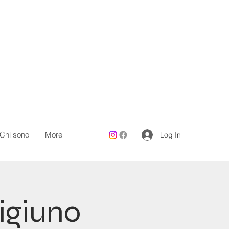
Chi sono
More
Log In
Digiuno