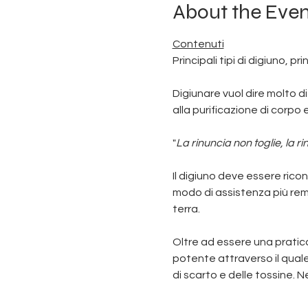
About the Even
Contenuti
Principali tipi di digiuno, 
Digiunare vuol dire molto d
alla purificazione di corpo 
"
La rinuncia non toglie, la r
Il digiuno deve essere ricon
modo di assistenza più remo
terra. 
Oltre ad essere una pratica
potente attraverso il quale l
di scarto e delle tossine. 