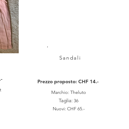
Sandali
-
Prezzo proposto: CHF 14.-
t
Marchio: Theluto
Taglia:
36
Nuovi: CHF 65.-