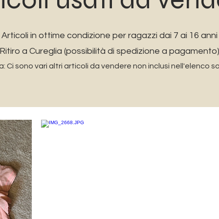
Articoli in ottime condizione per ragazzi dai 7 ai 16 anni
Ritiro a Cureglia (possibilità di spedizione a pagamento
: Ci sono vari altri articoli da vendere non inclusi nell'elenco s