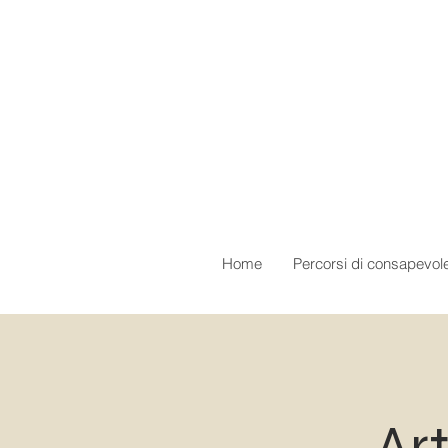
Home
Percorsi di consapevol
Art