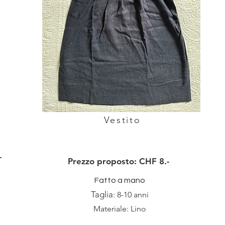
Vestito
-
Prezzo proposto: CHF 8.-
Fatto a mano
Taglia
: 8-10 anni
Materiale: Lino