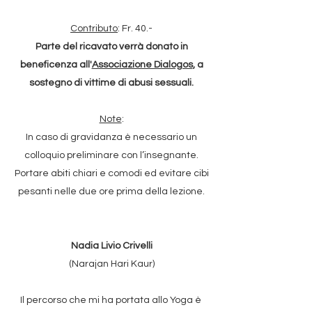
Contributo
: Fr. 40.-
Parte del ricavato verrà donato in
beneficenza all'
Associazione Dialogos
, a
sostegno di vittime di abusi sessuali.
Note
:
In caso di gravidanza è necessario un
colloquio preliminare con l’insegnante.
Portare abiti chiari e comodi ed evitare cibi
pesanti nelle due ore prima della lezione.
Nadia Livio Crivelli
(Narajan Hari Kaur)
Il percorso che mi ha portata allo Yoga è