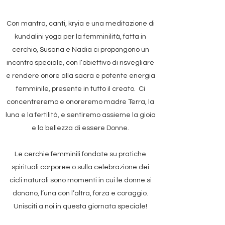
Con mantra, canti, kryia e una meditazione di
kundalini yoga per la femminilità, fatta in
cerchio, Susana e Nadia ci propongono un
incontro speciale, con l’obiettivo di risvegliare
e rendere onore alla sacra e potente energia
femminile, presente in tutto il creato. Ci
concentreremo e onoreremo madre Terra, la
luna e la fertilità, e sentiremo assieme la gioia
e la bellezza di essere Donne.
Le cerchie femminili fondate su pratiche
spirituali corporee o sulla celebrazione dei
cicli naturali sono momenti in cui le donne si
donano, l’una con l’altra, forza e coraggio.
Unisciti a noi in questa giornata speciale!