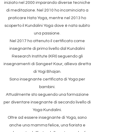
iniziato nel 2000 imparando diverse tecniche
di meditazione. Nel 2010 ho incominciato a
praticare Hata Yoga, mentre nel 2013 ho
scoperto il Kundalini Yoga dove è nata subito
una passione.
Nel 2017 ho ottenuto il certificato come
insegnante di primo livello dal Kundalini
Research Institute (KRI) seguendo gli
insegnamenti di Sangeet Kaur, allieva diretta
di Yogi Bhajan.
Sono insegnante certificata di Yoga per
bambini.
Attualmente sto seguendo una formazione
per diventare insegnante di secondo livello di
Yoga Kundalini.
Oltre ad essere insegnante di Yoga, sono
anche una mamma felice, una fiorista e