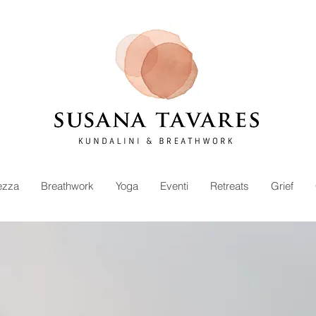
ezza
Breathwork
Yoga
Eventi
Retreats
Grief