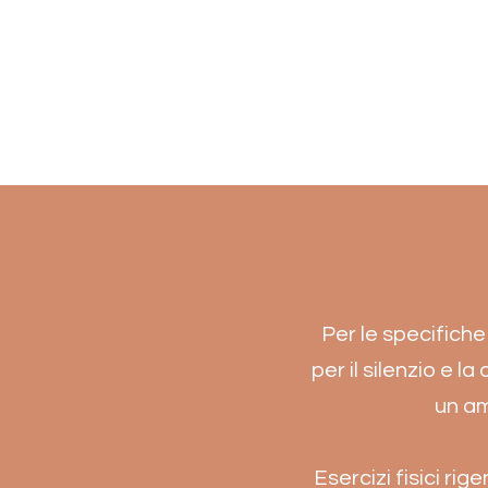
Per le specifiche
per il silenzio e l
un am
Esercizi fisici r