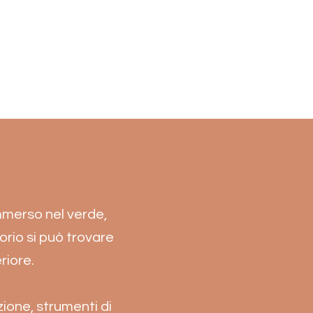
immerso nel verde,
gorio si può trovare
riore.
ione, strumenti di