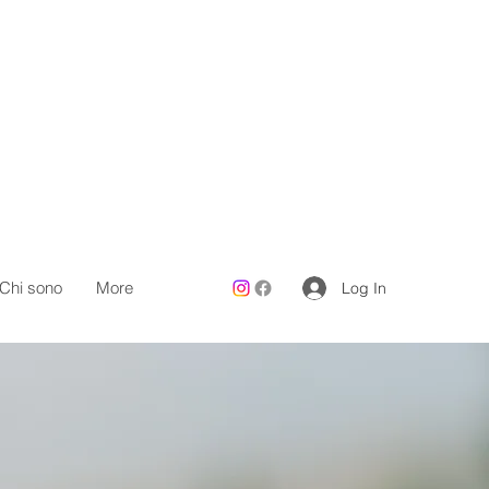
Chi sono
More
Log In