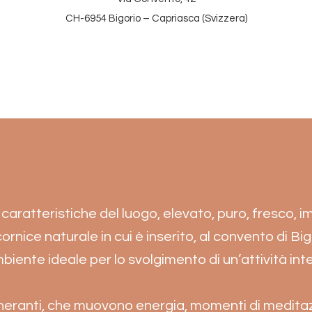
CH-6954 Bigorio – Capriasca (Svizzera)
 caratteristiche del luogo, elevato, puro, fresco, 
a cornice naturale in cui è inserito, al convento di Bi
biente ideale per lo svolgimento di un’attività inte
igeneranti, che muovono energia, momenti di meditaz