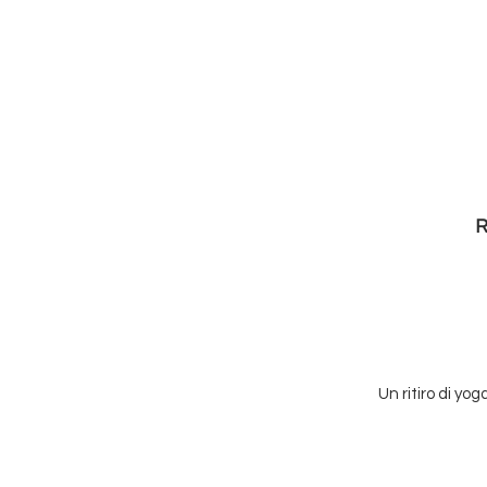
R
Un ritiro di y