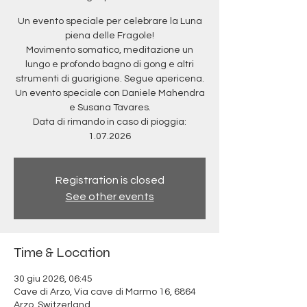
Un evento speciale per celebrare la Luna
piena delle Fragole!
Movimento somatico, meditazione un
lungo e profondo bagno di gong e altri
strumenti di guarigione. Segue apericena.
Un evento speciale con Daniele Mahendra
e Susana Tavares.
Data di rimando in caso di pioggia:
1.07.2026
Registration is closed
See other events
Time & Location
30 giu 2026, 06:45
Cave di Arzo, Via cave di Marmo 16, 6864
Arzo, Switzerland