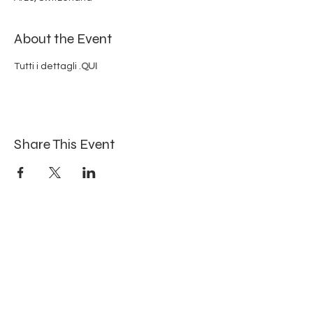
About the Event
Tutti i dettagli 
.
QUI
Share This Event
Iscriviti per ricevere aggiornamenti!
Submit